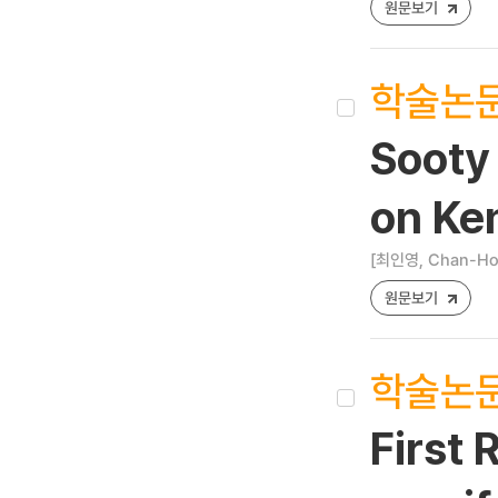
원문보기
학술논
Sooty
on Ke
[최인영, Chan-Ho 
원문보기
학술논
First