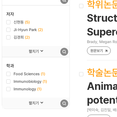
학위논
저자
Struct
신현동
(5)
Super
Ji-Hyun Park
(2)
김경희
(2)
Brady, Megan R
원문보기
펼치기
학과
학술논
Food Sciences
(1)
Immunobiology
(1)
Animal
Immunology
(1)
potent
펼치기
[박미숙, 김진일, 배