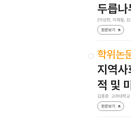
두릅나
[이상현, 이재필, 김
원문보기
학위논
지역사회
적 및 
김종훈
고려대학교 
원문보기