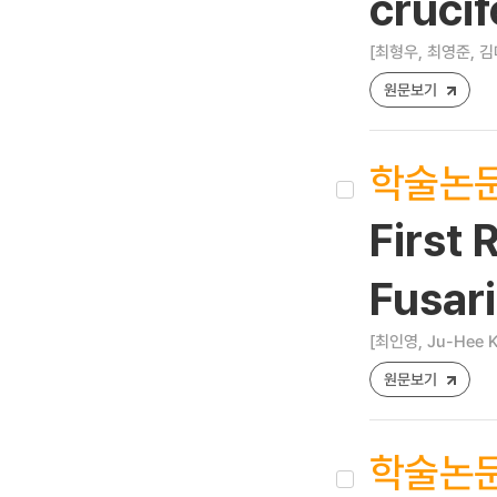
crucif
[최형우, 최영준, 김
원문보기
학술논
First 
Fusar
[최인영, Ju-Hee K
원문보기
학술논