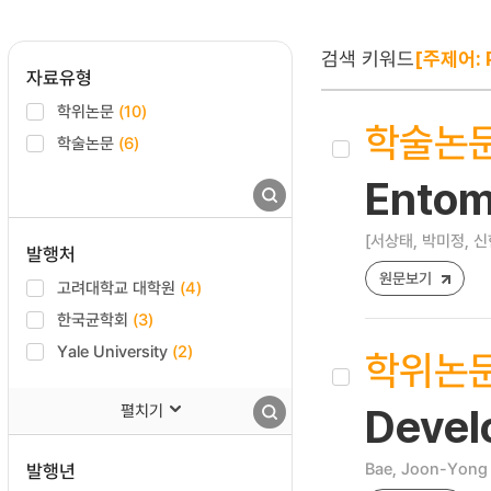
검색 키워드
[주제어: P
자료유형
학위논문
(10)
학술논
학술논문
(6)
Ento
[서상태, 박미정, 신
발행처
원문보기
고려대학교 대학원
(4)
한국균학회
(3)
Yale University
(2)
학위논
펼치기
Devel
Bae, Joon-Yong
발행년