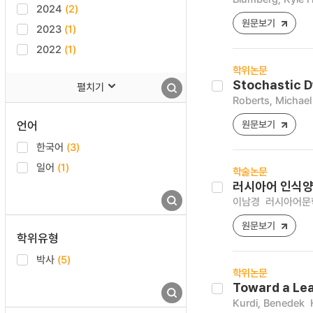
2024
(2)
원문보기
2023
(1)
2022
(1)
학위논문
Stochastic D
펼치기
Roberts, Michael
언어
원문보기
한국어
(3)
일어
(1)
학술논문
러시아어 인식양
이남경
러시아어문학연구
원문보기
학위유형
박사
(5)
학위논문
Toward a Lea
Kurdi, Benedek