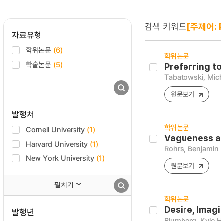
검색 키워드
[주제어: 
자료유형
학위논문
(6)
학위논문
학술논문
(5)
Preferring t
Tabatowski, Mic
원문보기
발행처
학위논문
Cornell University
(1)
Vagueness an
Harvard University
(1)
Rohrs, Benjamin
New York University
(1)
원문보기
펼치기
학위논문
Desire, Imag
발행년
Blumberg, Kyle