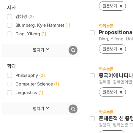
원문보기
저자
김혜경
(2)
Blumberg, Kyle Hammet
(1)
학위논문
Propositiona
Ding, Yifeng
(1)
Ding, Yifeng
Uni
원문보기
펼치기
학과
학술논문
Philosophy
(2)
중국어에 나타나
김혜경
중국언어연구 [
Computer Science
(1)
원문보기
Linguistics
(1)
펼치기
학술논문
존재론적 신 증
김용덕
철학논총 [122