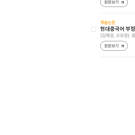
원문보기
학술논문
현대중국어 부정
[김혜경, 오유정]
중
원문보기