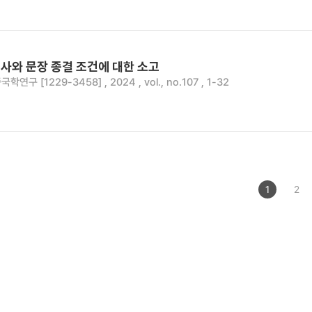
사와 문장 종결 조건에 대한 소고
국학연구 [1229-3458] , 2024 , vol., no.107 , 1-32
1
2