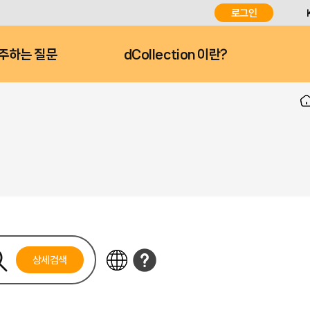
로그인
주하는 질문
dCollection 이란?
상세검색