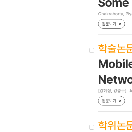
Some 
Chakraborty, Piy
원문보기
학술논
Mobil
Netwo
[강혜정, 강충구]
J
원문보기
학위논