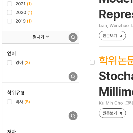
2021
(1)
Repre
2020
(1)
2019
(1)
Lian, Wenzhao
원문보기
펼치기
언어
학위논
영어
(3)
Stoch
Milli
학위유형
박사
(8)
Ku Min Cho
고려
원문보기
저자