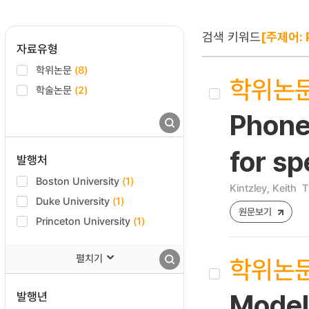
검색 키워드
[주제어: 
자료유형
학위논문
(8)
학위논
학술논문
(2)
Phone
for sp
발행처
Boston University
(1)
Kintzley, Keith
T
Duke University
(1)
원문보기
Princeton University
(1)
펼치기
학위논
발행년
Model