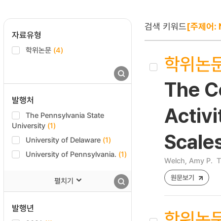
검색 키워드
[주제어: N
자료유형
학위논문
(4)
학위논
The C
발행처
Activi
The Pennsylvania State
University
(1)
Scales
University of Delaware
(1)
University of Pennsylvania.
(1)
Welch, Amy P.
T
원문보기
펼치기
발행년
학위논