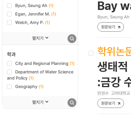
Bay w
Byun, Seung Ah
(1)
Egan, Jennifer M.
(1)
Byun, Seung Ah
Welch, Amy P.
(1)
원문보기
펼치기
학위논
학과
생태적 
City and Regional Planning
(1)
Department of Water Science
and Policy
(1)
:금강 
Geography
(1)
반권수
고려대학교 
펼치기
원문보기