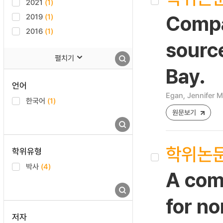
2021
(1)
2019
(1)
Compar
2016
(1)
source
펼치기
Bay.
언어
Egan, Jennifer M
한국어
(1)
원문보기
학위논
학위유형
박사
(4)
A comp
for no
저자