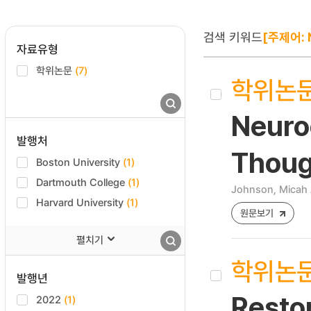
검색 키워드
[주제어: N
자료유형
학위논문
(7)
학위논
Neuro
발행처
Thoug
Boston University
(1)
Dartmouth College
(1)
Johnson, Micah 
Harvard University
(1)
원문보기
펼치기
학위논
발행년
Resto
2022
(1)