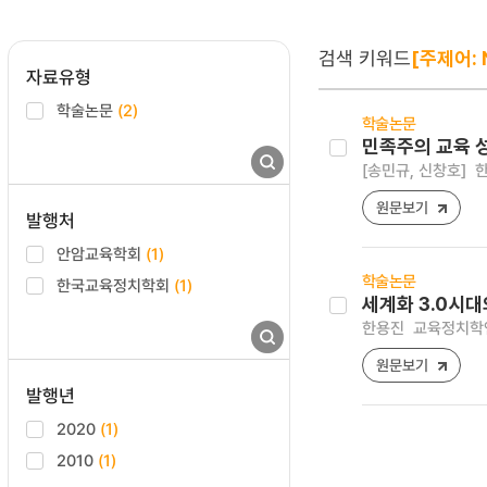
검색 키워드
[주제어: N
자료유형
학술논문
(2)
학술논문
민족주의 교육 성
[송민규, 신창호]
한
원문보기
발행처
안암교육학회
(1)
학술논문
한국교육정치학회
(1)
세계화 3.0시
한용진
교육정치학연구 
원문보기
발행년
2020
(1)
2010
(1)