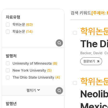
검색 키워드
[주제어: 
자료유형
학위논문
(63)
학위논
학술논문
(14)
The Di
Backer, David
Co
발행처
원문보기
University of Minnesota
(8)
New York University
(5)
The Ohio State University
(4)
학위논
펼치기
Neoli
발행년
Mexico