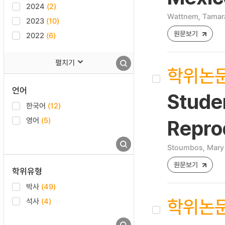
2024
(2)
Wattnem, Tamar
2023
(10)
원문보기
2022
(6)
펼치기
학위논
언어
Studen
한국어
(12)
영어
(5)
Repro
Stoumbos, Mary 
원문보기
학위유형
박사
(49)
학위논
석사
(4)