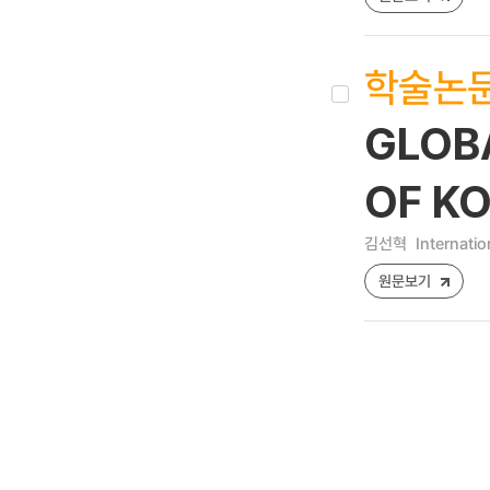
학술논
GLOBA
OF K
김선혁
Internatio
원문보기