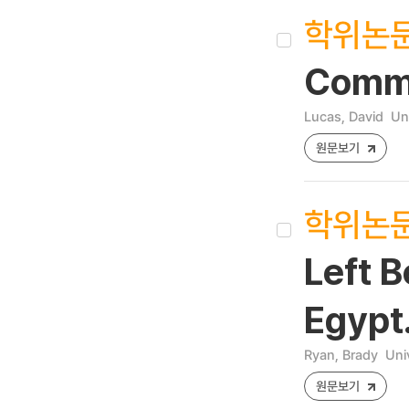
학위논
Commu
Lucas, David
Un
원문보기
학위논
Left B
Egypt
Ryan, Brady
Uni
원문보기