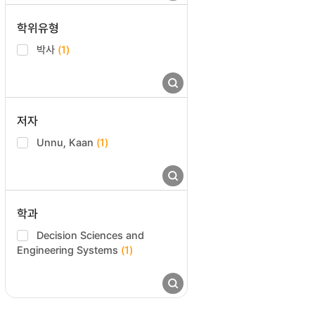
학위유형
박사
(1)
저자
Unnu, Kaan
(1)
학과
Decision Sciences and
Engineering Systems
(1)