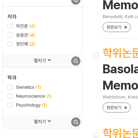
Memor
저자
Benedetti, Kelli Le
박진훈
(4)
원문보기
송용관
(4)
정민혜
(2)
학위논
펼치기
Basola
학과
Memor
Genetics
(1)
Neuroscience
(1)
Wahlstrom, Krist
Psychology
(1)
원문보기
펼치기
학위논