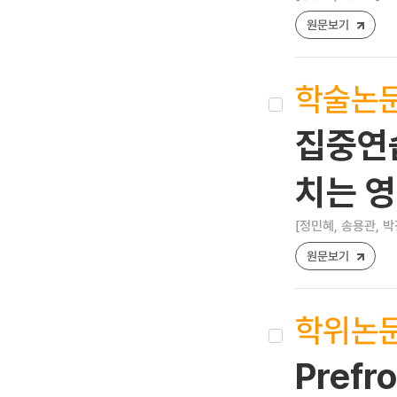
원문보기
학술논
집중연
치는 
[정민혜, 송용관, 박
원문보기
학위논
Prefr