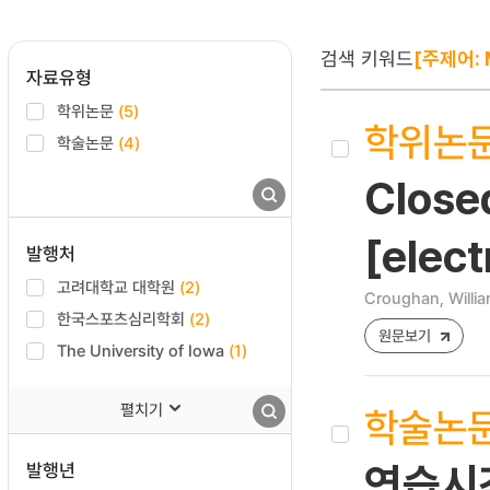
검색 키워드
[주제어: M
자료유형
학위논문
(5)
학위논
학술논문
(4)
Close
[elect
발행처
고려대학교 대학원
(2)
Croughan, Willi
한국스포츠심리학회
(2)
원문보기
The University of Iowa
(1)
펼치기
학술논
발행년
연습시