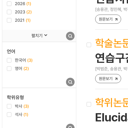
2026
(1)
[송용관, 정민혜, 박
2023
(2)
원문보기
2021
(1)
펼치기
학술논
언어
연습구
한국어
(3)
영어
(2)
[박범준, 송용관, 박
원문보기
학위유형
학위논
박사
(3)
Eluci
석사
(1)