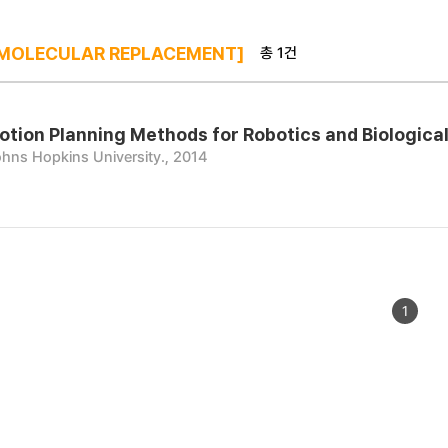
총 1건
MOLECULAR REPLACEMENT]
tion Planning Methods for Robotics and Biologica
hns Hopkins University., 2014
1