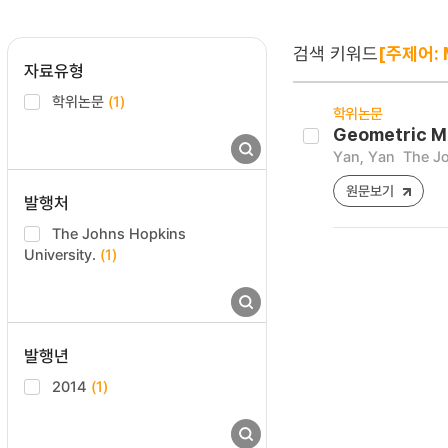
검색 키워드
[주제어: 
자료유형
학위논문
(1)
학위논문
Geometric Mo
Yan, Yan
The Jo
원문보기
발행처
The Johns Hopkins
University.
(1)
발행년
2014
(1)