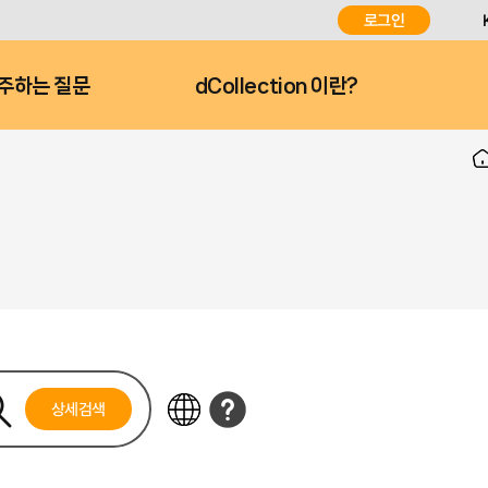
로그인
주하는 질문
dCollection 이란?
상세검색