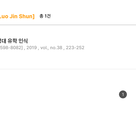
총 1건
uo Jin Shun]
명대 유학 인식
8-8082] , 2019 , vol., no.38 , 223-252
1