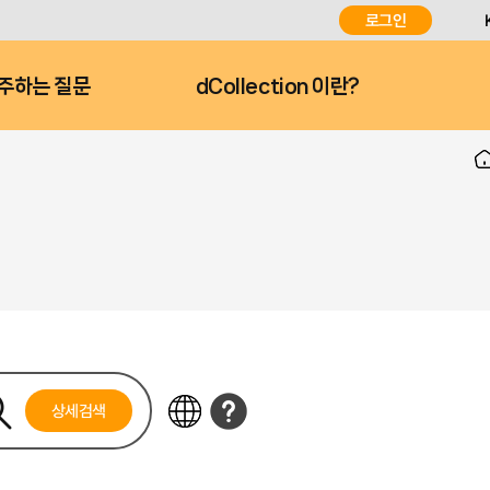
로그인
주하는 질문
dCollection 이란?
상세검색