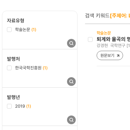
검색 키워드
[주제어: L
자료유형
학술논문
(1)
학술논문
퇴계와 율곡의 
강경현
국학연구 [159
원문보기
발행처
한국국학진흥원
(1)
발행년
2019
(1)