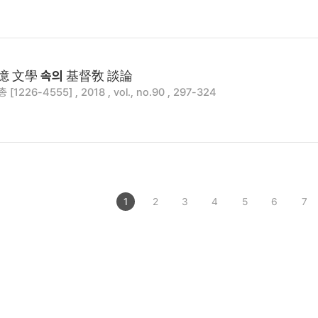
憶 文學 속의 基督敎 談論
1226-4555] , 2018 , vol., no.90 , 297-324
1
2
3
4
5
6
7