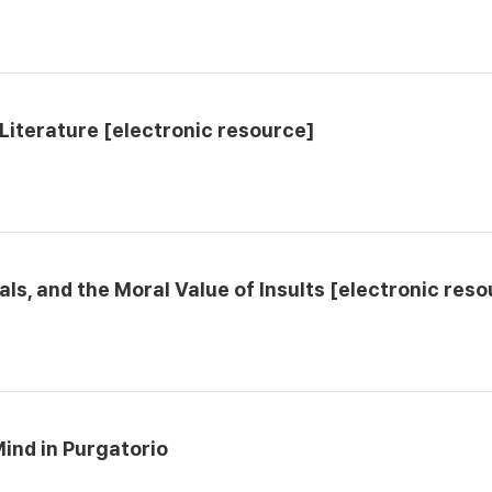
 Literature [electronic resource]
s, and the Moral Value of Insults [electronic reso
ind in Purgatorio