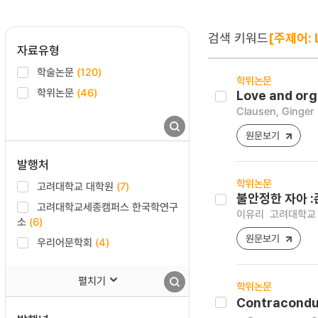
검색 키워드
[주제어: 
자료유형
학술논문
(120)
학위논문
학위논문
(46)
Love and org
Clausen, Ginger
원문보기
발행처
학위논문
고려대학교 대학원
(7)
불안정한 자아 :
고려대학교세종캠퍼스 한국학연구
이유리
고려대학교 
소
(6)
원문보기
우리어문학회
(4)
펼치기
학위논문
Contraconduc