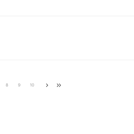
8
9
10