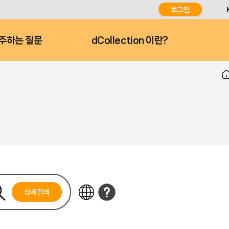
로그인
주하는 질문
dCollection 이란?
상세검색