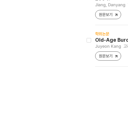
Jiang, Danyang
원문보기
학위논문
Old-Age Burd
Juyeon Kang
고
원문보기