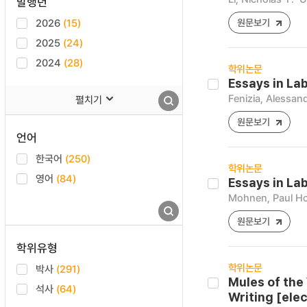
발행년
2026
(15)
원문보기
2025
(24)
2024
(28)
학위논문
Essays in La
Fenizia, Alessan
펼치기
원문보기
언어
한국어
(250)
학위논문
영어
(84)
Essays in La
Mohnen, Paul 
원문보기
학위유형
학위논문
박사
(291)
Mules of the
석사
(64)
Writing [ele