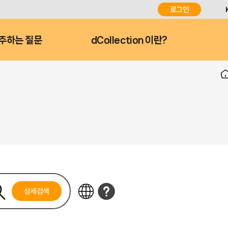
로그인
주하는 질문
dCollection 이란?
상세검색