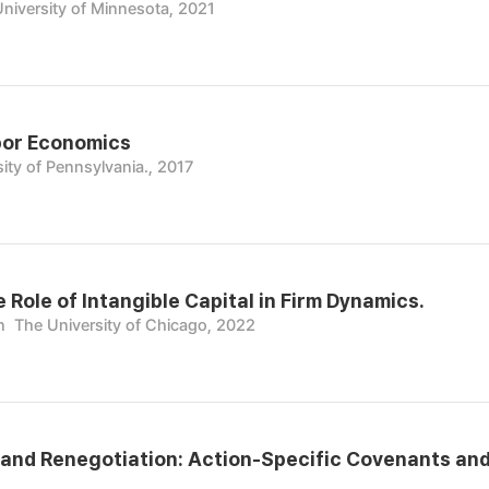
University of Minnesota, 2021
bor Economics
ity of Pennsylvania., 2017
 Role of Intangible Capital in Firm Dynamics.
n
The University of Chicago, 2022
 and Renegotiation: Action-Specific Covenants and