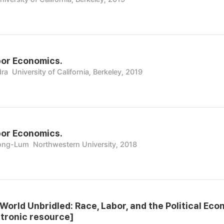
bor Economics.
dra
University of California, Berkeley, 2019
bor Economics.
Hong-Lum
Northwestern University, 2018
 World Unbridled: Race, Labor, and the Political 
ctronic resource]