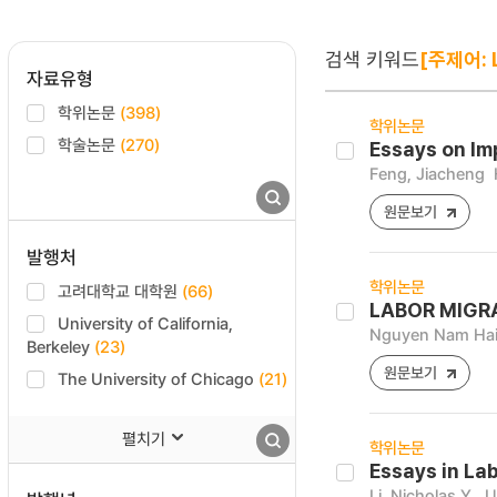
검색 키워드
[주제어: 
자료유형
학위논문
(398)
학위논문
학술논문
(270)
Essays on Im
Feng, Jiacheng
원문보기
발행처
학위논문
고려대학교 대학원
(66)
LABOR MIGR
University of California,
Nguyen Nam Ha
Berkeley
(23)
원문보기
The University of Chicago
(21)
펼치기
학위논문
Essays in La
Li, Nicholas Y.
U