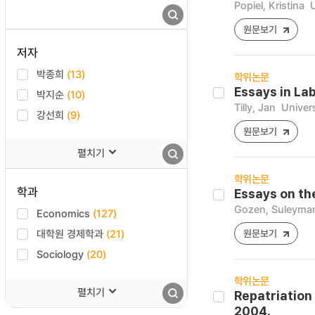
Popiel, Kristina
원문보기
저자
박종희
(13)
학위논문
Essays in La
박지순
(10)
Tilly, Jan
Univers
강선희
(9)
원문보기
펼치기
학위논문
학과
Essays on the
Gozen, Suleyma
Economics
(127)
대학원 경제학과
(21)
원문보기
Sociology
(20)
학위논문
펼치기
Repatriation
2004.