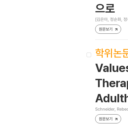
으로
[김은아, 정순화, 정
원문보기
학위논
Value
Therap
Adult
Schneider, Rebe
원문보기