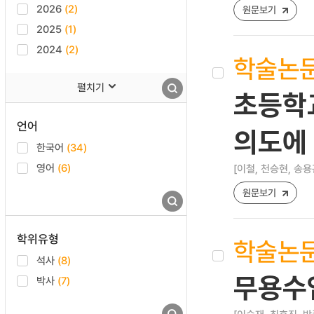
2026
(2)
원문보기
2025
(1)
2024
(2)
학술논
펼치기
초등학
언어
의도에
한국어
(34)
영어
(6)
[이철, 천승현, 송용
원문보기
학위유형
학술논
석사
(8)
무용수
박사
(7)