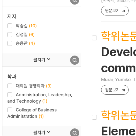
[이숙재, 최효진, 박
원문보기
저자
박중길
(10)
학위논
김성일
(6)
송용관
(4)
Develo
펼치기
commu
학과
Murai, Yumiko
T
대학원 경영학과
(3)
원문보기
Administration, Leadership,
and Technology
(1)
College of Business
학위논
Administration
(1)
Eleme
펼치기