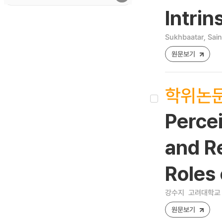
Intrin
Sukhbaatar, Sai
원문보기
학위논
Percei
and Re
Roles 
강수지
고려대학교 
원문보기