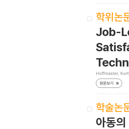
학위논
Job-Le
Satisf
Techn
Hoffmaster, Kurt
원문보기
학술논
아동의 