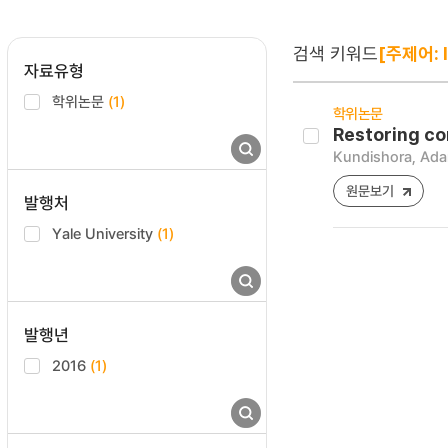
검색 키워드
[주제어: I
자료유형
학위논문
(1)
학위논문
Restoring co
Kundishora, Ad
원문보기
발행처
Yale University
(1)
발행년
2016
(1)