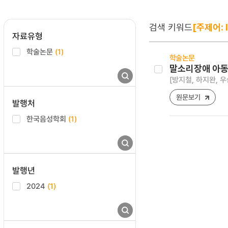
검색 키워드
[주제어: I
자료유형
학술논문
(1)
학술논문
말소리장애 아동과
[방지철, 하지완, 우
원문보기
발행처
한국음성학회
(1)
발행년
2024
(1)