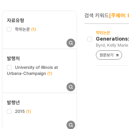
검색 키워드
[주제어: 
자료유형
학위논문
(1)
학위논문
Generations: 
Byrd, Kelly Marie
원문보기
발행처
University of Illinois at
Urbana-Champaign
(1)
발행년
2015
(1)