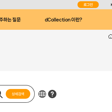
로그인
주하는 질문
dCollection 이란?
상세검색