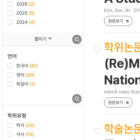
2026
(2)
Kim, Seo Jin
고려
2025
(5)
원문보기
2024
(4)
펼치기
학위논
언어
(Re)M
한국어
(81)
영어
(20)
Natio
독일어
(1)
HernÃ ndez Grand
원문보기
학위유형
학술논
박사
(24)
석사
(15)