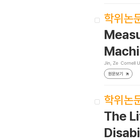
학위논
Measur
Machi
Jin, Ze
Cornell U
원문보기
학위논
The L
Disabi