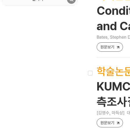
Condit
and C
Bates, Stephen 
원문보기
학술논
KUMC
측조사
[김영수, 마득상]
대
원문보기