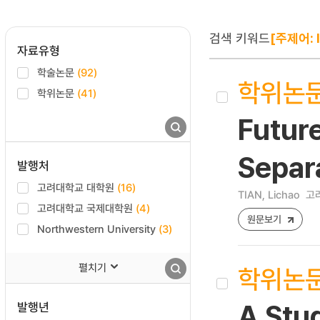
검색 키워드
[주제어: 
자료유형
학술논문
(92)
학위논
학위논문
(41)
Future
Separ
발행처
고려대학교 대학원
(16)
TIAN, Lichao
고
고려대학교 국제대학원
(4)
원문보기
Northwestern University
(3)
펼치기
학위논
발행년
A Stu