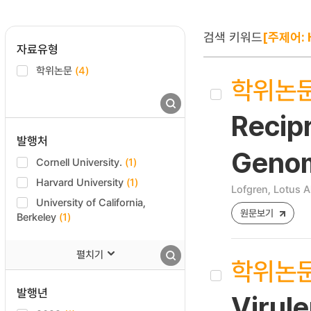
검색 키워드
[주제어: H
자료유형
학위논문
(4)
학위논
Recipr
발행처
Genom
Cornell University.
(1)
Harvard University
(1)
Lofgren, Lotus Al
University of California,
원문보기
Berkeley
(1)
펼치기
학위논
발행년
Virule