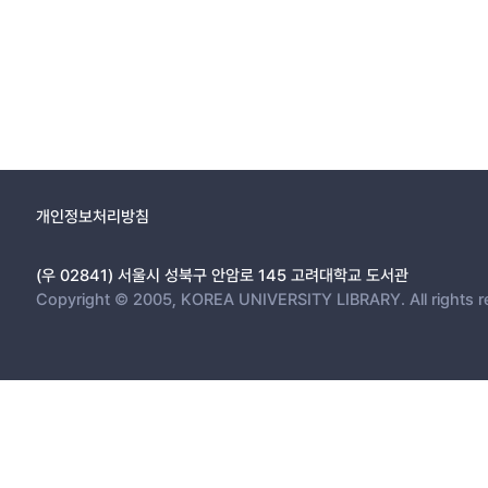
개인정보처리방침
(우 02841) 서울시 성북구 안암로 145 고려대학교 도서관
Copyright © 2005, KOREA UNIVERSITY LIBRARY. All rights r