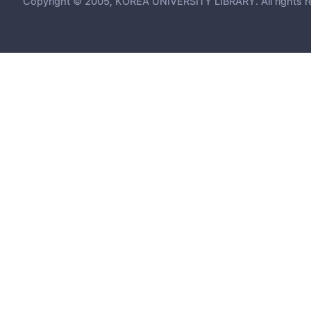
Copyright © 2005, KOREA UNIVERSITY LIBRARY. All rights r