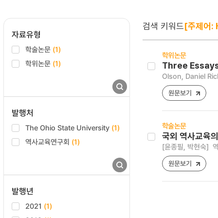
검색 키워드
[주제어: H
자료유형
학술논문
(1)
학위논문
학위논문
(1)
Three Essays 
Olson, Daniel Ri
원문보기
발행처
학술논문
The Ohio State University
(1)
국외 역사교육의
역사교육연구회
(1)
[윤종필, 박현숙]
역
원문보기
발행년
2021
(1)