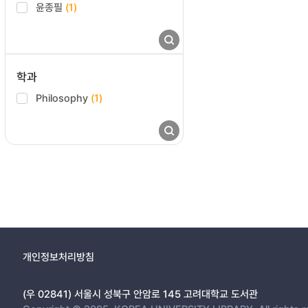
윤종필
(1)
학과
Philosophy
(1)
개인정보처리방침
(우 02841) 서울시 성북구 안암로 145 고려대학교 도서관