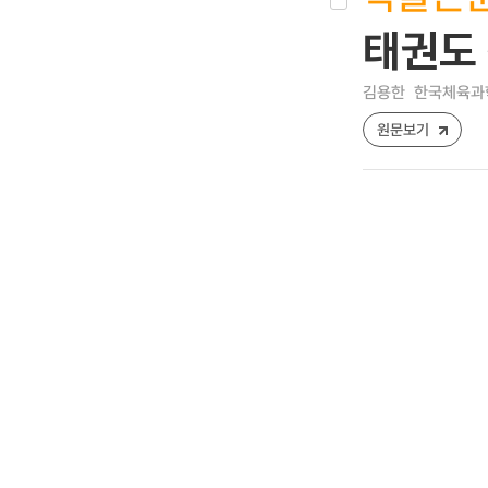
태권도 
김용한
한국체육과학회지
원문보기