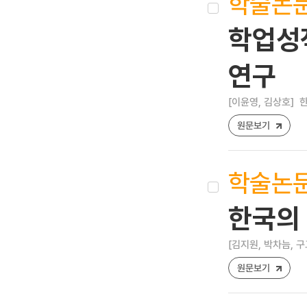
학술논
학업성
연구
[이윤영, 김상호]
한
원문보기
학술논
한국의
[김지원, 박차늠, 구
원문보기