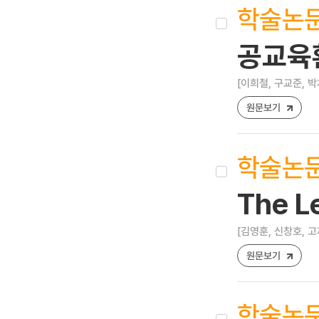
학술논
공교육
[이희철, 구교준, 박
원문보기
학술논
The Le
[김영훈, 신창호, 고
원문보기
학술논