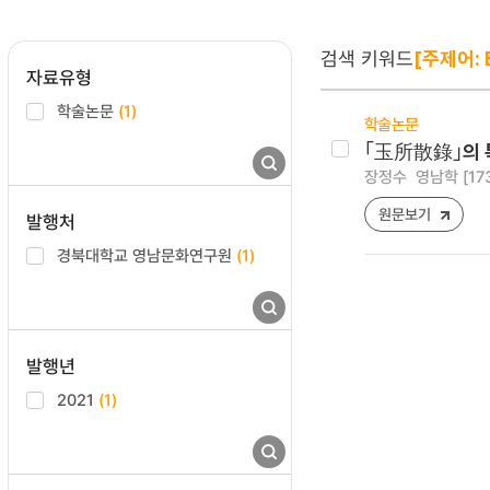
검색 키워드
[주제어: 
자료유형
학술논문
(1)
학술논문
｢玉所散錄｣의 
장정수
영남학 [1738
원문보기
발행처
경북대학교 영남문화연구원
(1)
발행년
2021
(1)