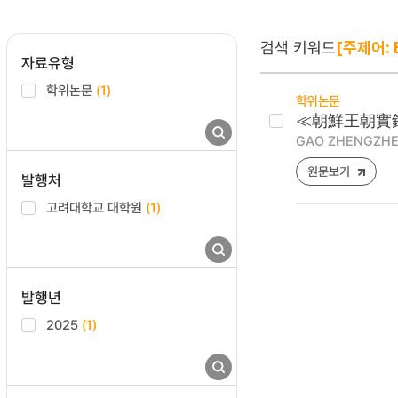
검색 키워드
[주제어: E
자료유형
학위논문
(1)
학위논문
≪朝鮮王朝實錄≫
GAO ZHENGZH
원문보기
발행처
고려대학교 대학원
(1)
발행년
2025
(1)