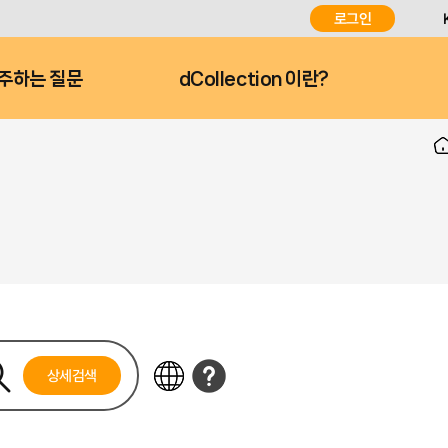
로그인
주하는 질문
dCollection 이란?
상세검색