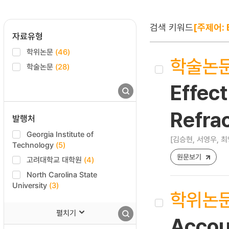
검색 키워드
[주제어: 
자료유형
학위논문
(46)
학술논
학술논문
(28)
Effec
Refrac
발행처
Georgia Institute of
[김승현, 서영우, 최영
Technology
(5)
원문보기
고려대학교 대학원
(4)
North Carolina State
University
(3)
학위논
펼치기
Accoun