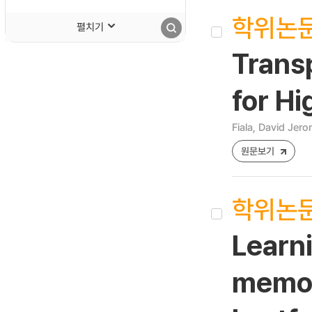
학위논
펼치기
Transp
for H
Fiala, David Jer
원문보기
학위논
Learn
memory