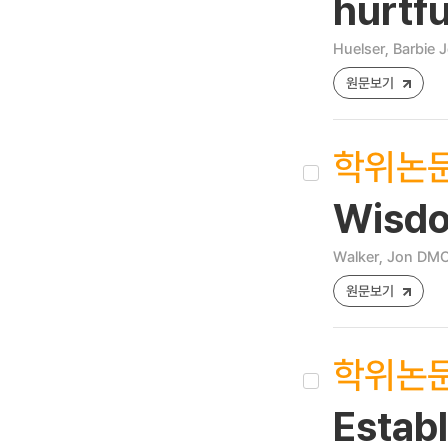
hurtfu
Huelser, Barbie 
원문보기
학위논
Wisdo
Walker, Jon DM
원문보기
학위논
Estab