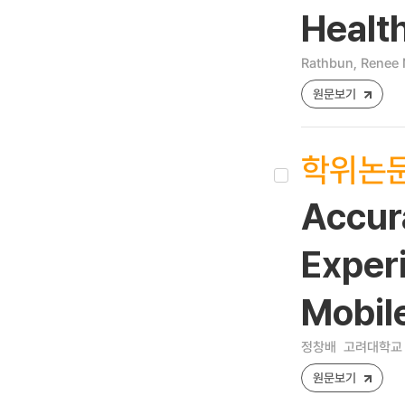
Healt
Rathbun, Renee 
원문보기
학위논
Accur
Exper
Mobil
정창배
고려대학교 
원문보기