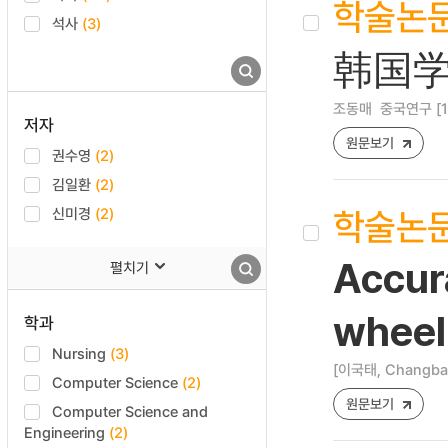
학술논
석사
(3)
韩国学
조동매
중국연구 [122
저자
원문보기
권수영
(2)
김일환
(2)
학술논
신미경
(2)
Accura
펼치기
wheel 
학과
Nursing
(3)
[이국태, Changba
Computer Science
(2)
원문보기
Computer Science and
Engineering
(2)