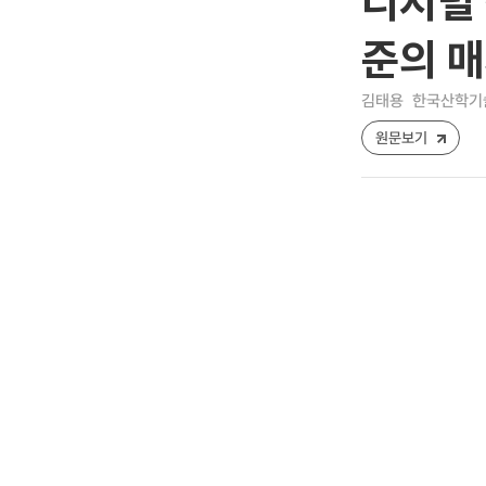
디지털 
준의 
김태용
한국산학기술학회
원문보기