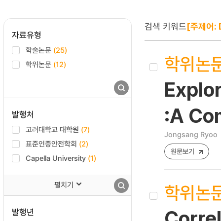
검색 키워드
[주제어: D
자료유형
학술논문
(25)
학위논
학위논문
(12)
Explo
:A Co
발행처
고려대학교 대학원
(7)
Jongsang Ryoo
표준인증안전학회
(2)
원문보기
Capella University
(1)
펼치기
학위논
발행년
Correl