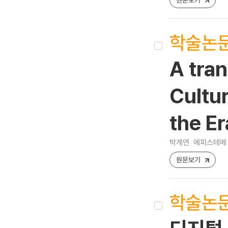
학술논
A tra
Cultur
the Er
박계연
에피스테메 [19
원문보기
학술논