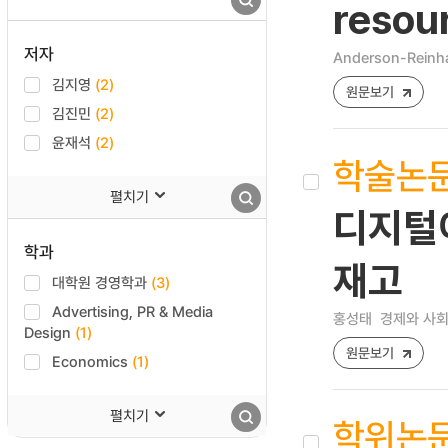
resou
저자
Anderson-Reinha
김지영
(2)
원문보기
김진민
(2)
윤재석
(2)
학술논
펼치기
디지털
학과
재고
대학원 경영학과
(3)
Advertising, PR & Media
홍성태
경제와 사회 [1
Design
(1)
원문보기
Economics
(1)
펼치기
학위논