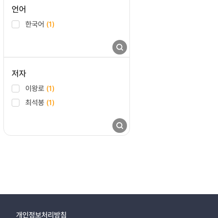
언어
한국어
(1)
저자
이왕로
(1)
최석봉
(1)
개인정보처리방침