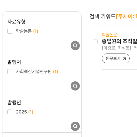
검색 키워드
[주제어: 
자료유형
학술논문
(1)
학술논문
종업원의 조직일
[이왕로, 최석봉]
혁
원문보기
발행처
사회혁신기업연구원
(1)
발행년
2025
(1)