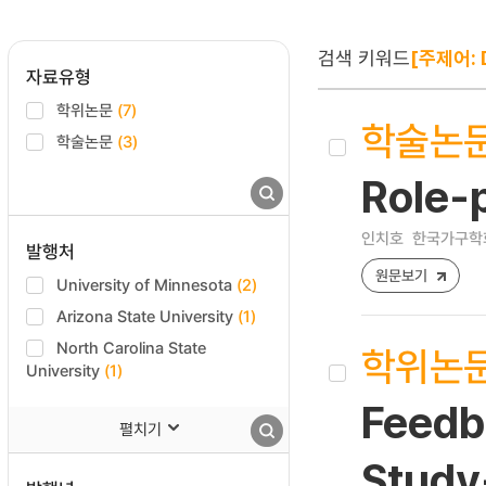
검색 키워드
[주제어: D
자료유형
학위논문
(7)
학술논
학술논문
(3)
Role
인치호
한국가구학회지 
발행처
원문보기
University of Minnesota
(2)
Arizona State University
(1)
North Carolina State
학위논
University
(1)
Feedba
펼치기
Study-