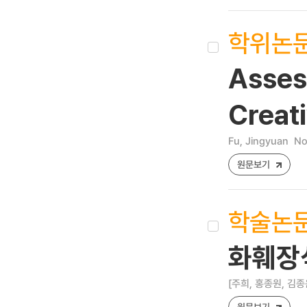
학위논
Asses
Creati
Fu, Jingyuan
No
원문보기
학술논
화훼장식
[주희, 홍종원, 김종
원문보기