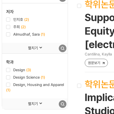
학위논
저자
Suppor
인치호
(2)
주희
(2)
Equit
Almudhaf, Sara
(1)
[elect
펼치기
Cantilina, Kaylla
학과
원문보기
Design
(3)
Design Science
(1)
학위논
Design, Housing and Apparel
(1)
Implic
펼치기
Studi