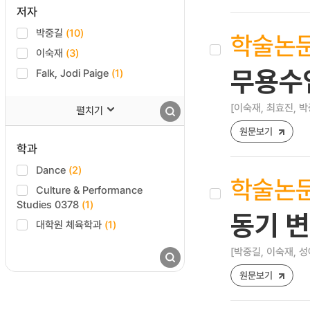
저자
박중길
(10)
학술논
이숙재
(3)
무용수
Falk, Jodi Paige
(1)
[이숙재, 최효진, 박
펼치기
원문보기
학과
Dance
(2)
학술논
Culture & Performance
Studies 0378
(1)
동기 
대학원 체육학과
(1)
[박중길, 이숙재, 성
원문보기