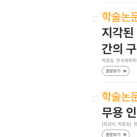
학술논
지각된 
간의 
박중길
한국체육학회지 
원문보기
학술논
무용 
[최성이, 박중길]
한
원문보기