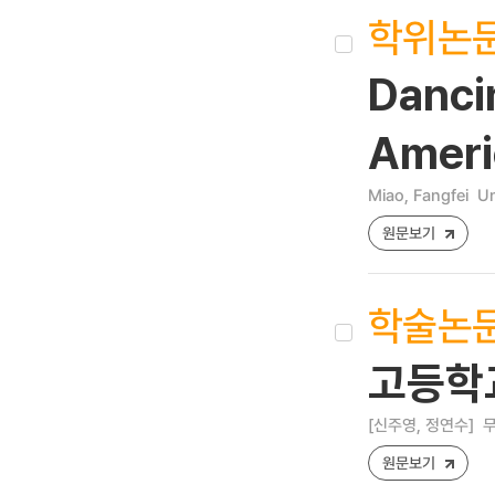
학위논
Danci
Ameri
Miao, Fangfei
Un
원문보기
학술논
고등학
[신주영, 정연수]
무
원문보기