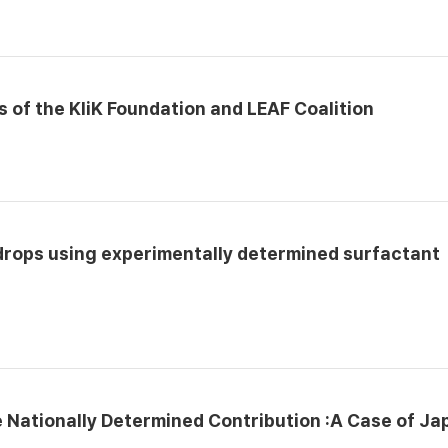
s of the KliK Foundation and LEAF Coalition
drops using experimentally determined surfactant
e Nationally Determined Contribution :A Case of Ja