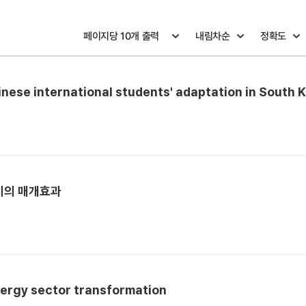
inese international students' adaptation in South 
기의 매개효과
nergy sector transformation