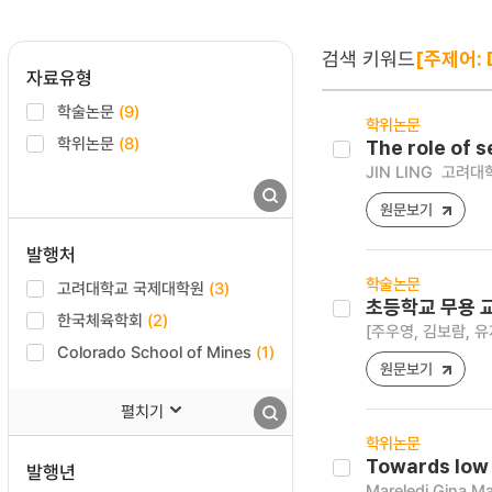
검색 키워드
[주제어: 
자료유형
학술논문
(9)
학위논문
학위논문
(8)
The role of 
JIN LING
고려대학
원문보기
발행처
학술논문
고려대학교 국제대학원
(3)
초등학교 무용 
한국체육학회
(2)
[주우영, 김보람, 유
Colorado School of Mines
(1)
원문보기
펼치기
학위논문
Towards low 
발행년
Mareledi Gina M