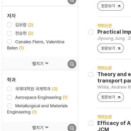
원문보기
저자
김보람
(2)
학위논문
Practical Imp
천승현
(2)
Jiyoung Jung
고
Canales Fierro, Valentina
Belen
(1)
원문보기
펼치기
학위논문
Theory and e
학과
transport pa
White, Andrew R
국제대학원 국제학과
(3)
Aerospace Engineering
(1)
원문보기
Metallurgical and Materials
Engineering
(1)
학위논문
Efficacy of 
펼치기
JCM