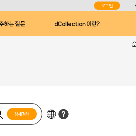
로그인
주하는 질문
dCollection 이란?
상세검색