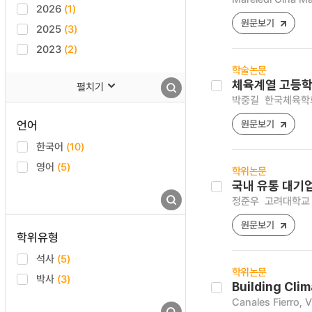
2026
(1)
원문보기
2025
(3)
2023
(2)
학술논문
체육계열 고등학
펼치기
박중길
한국체육학회지 
언어
원문보기
한국어
(10)
영어
(5)
학위논문
국내 유통 대기
정준우
고려대학교 
원문보기
학위유형
석사
(5)
학위논문
박사
(3)
Building Cli
Canales Fierro, V