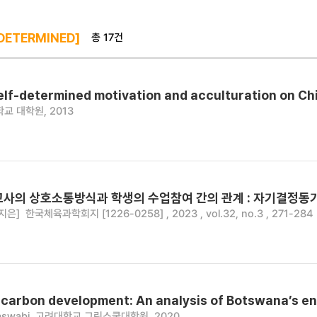
총 17건
DETERMINED]
self-determined motivation and acculturation on Ch
교 대학원, 2013
교사의 상호소통방식과 학생의 수업참여 간의 관계 : 자기결정동
지은]
한국체육과학회지 [1226-0258] , 2023 , vol.32, no.3 , 271-284
carbon development: An analysis of Botswana’s e
aswabi
고려대학교 그린스쿨대학원, 2020