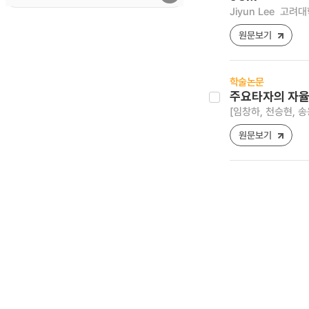
Jiyun Lee
고려대학
원문보기
학술논문
주요타자의 자율
[임창하, 천승현, 송
원문보기