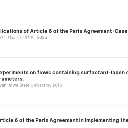
lications of Article 6 of the Paris Agreement :Case
려대학교 국제대학원, 2025
xperiments on flows containing surfactant-laden 
rameters.
yan
Iowa State University, 2016
Article 6 of the Paris Agreement in Implementing th