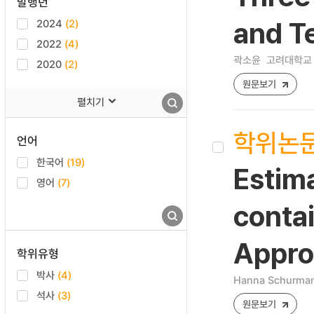
발행년
2024
(2)
and T
2022
(4)
곽소윤
고려대학교 
2020
(2)
원문보기
펼치기
학위논
언어
한국어
(19)
Estima
영어
(7)
contai
Appro
학위유형
박사
(4)
Hanna Schurma
석사
(3)
원문보기