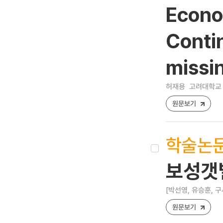
Econo
Conti
missi
허재용
고려대학교 
원문보기
학술논
보성갯
[박선영, 유승훈, 구
원문보기