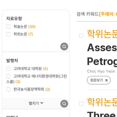
검색 키워드
[주제어: C
자료유형
학술논문
(30)
학위논
학위논문
(7)
Asses
Petro
발행처
고려대학교 대학원
(4)
Choi, Hyo Yeon
고려대학교 에너지환경대학원(그린
원문보기
스쿨)
(3)
한국농식품정책학회
(3)
학위논
펼치기
Three