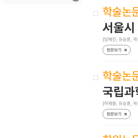
학술논
서울시
[임혜진, 유승훈, 곽
원문보기
학술논
국립과
[허재용, 유승훈, 곽
원문보기