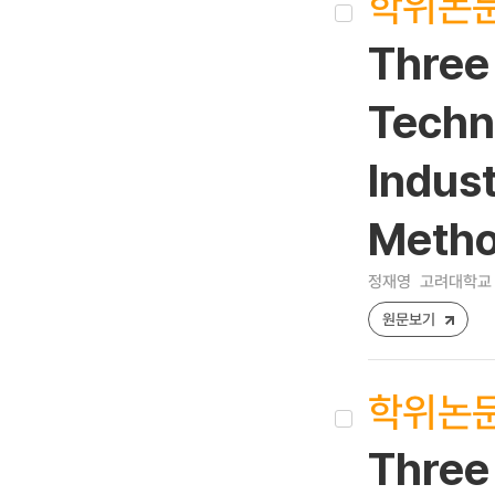
학위논
Three
Techn
Indust
Metho
정재영
고려대학교 
원문보기
학위논
Three