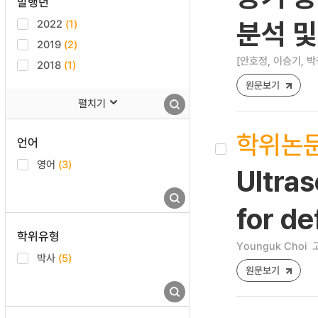
발행년
2022
(1)
분석 및
2019
(2)
[안호정, 이승기, 박
2018
(1)
원문보기
펼치기
학위논
언어
영어
(3)
Ultras
for d
학위유형
Younguk Choi
박사
(5)
원문보기