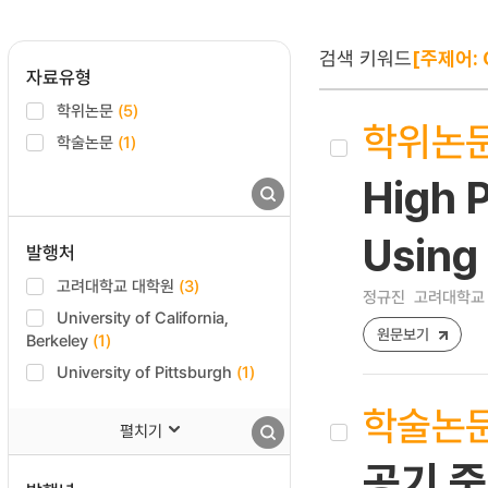
검색 키워드
[주제어: C
자료유형
학위논문
(5)
학위논
학술논문
(1)
High 
Using
발행처
고려대학교 대학원
(3)
정규진
고려대학교 
University of California,
원문보기
Berkeley
(1)
University of Pittsburgh
(1)
학술논
펼치기
공기 