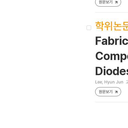
원문보기
학위논
Fabric
Compos
Diode
Lee, Hyun Jun
원문보기