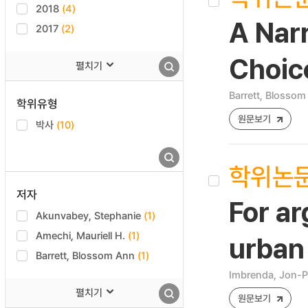
2018
(4)
A Narr
2017
(2)
Choice
펼치기
Barrett, Blosso
학위유형
원문보기
박사
(10)
학위논
저자
For ar
Akunvabey, Stephanie
(1)
Amechi, Mauriell H.
(1)
urban
Barrett, Blossom Ann
(1)
Imbrenda, Jon-Ph
펼치기
원문보기