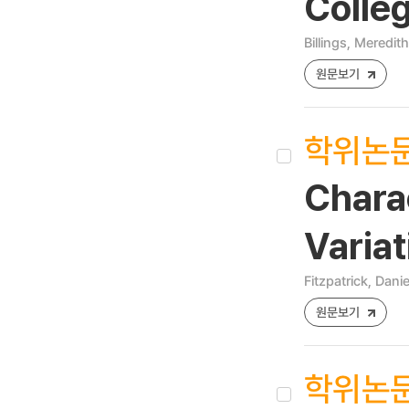
Colle
Billings, Meredit
원문보기
학위논
Charac
Variat
Fitzpatrick, Dan
원문보기
학위논