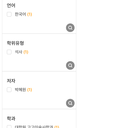
언어
한국어
(1)
학위유형
석사
(1)
저자
박혜원
(1)
학과
대학원 고고미술사학과
(1)