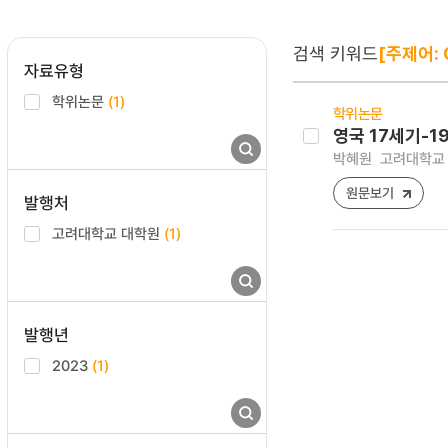
검색 키워드
[주제어: 
자료유형
학위논문
(1)
학위논문
영국 17세기-19
박혜원
고려대학교 
원문보기
발행처
고려대학교 대학원
(1)
발행년
2023
(1)