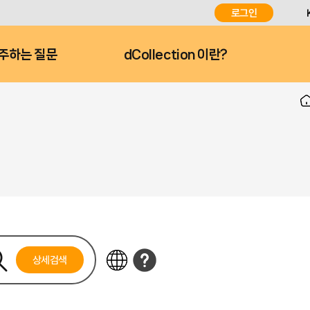
로그인
주하는 질문
dCollection 이란?
상세검색