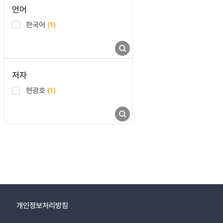
언어
한국어
(1)
저자
현광호
(1)
개인정보처리방침