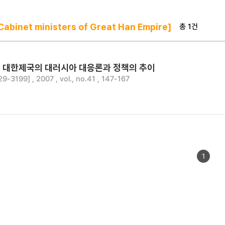
총 1건
abinet ministers of Great Han Empire]
4년 대한제국의 대러시아 대응론과 정책의 추이
-3199] , 2007 , vol., no.41 , 147-167
1