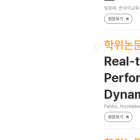
임춘매
한국어교육 [12
원문보기
학위논
Real-t
Perfo
Dynam
Febbo, Hucklebe
원문보기