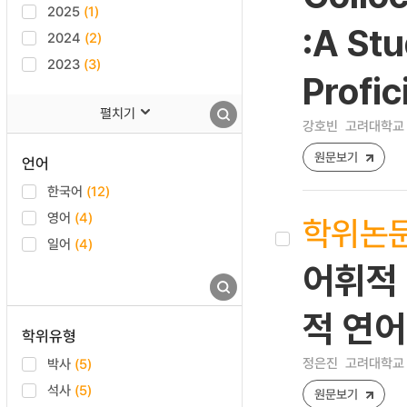
2025
(1)
:A Stu
2024
(2)
2023
(3)
Profi
펼치기
강호빈
고려대학교 
원문보기
언어
한국어
(12)
영어
(4)
학위논
일어
(4)
어휘적 
적 연
학위유형
정은진
고려대학교 
박사
(5)
석사
(5)
원문보기