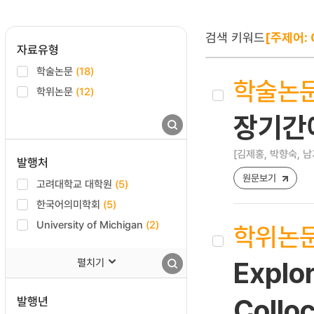
검색 키워드
[주제어: 
자료유형
학술논문
(18)
학술논
학위논문
(12)
장기간에
[김제홍, 박향숙, 남
발행처
원문보기
고려대학교 대학원
(5)
한국어의미학회
(5)
University of Michigan
(2)
학위논
펼치기
Explo
발행년
Collo