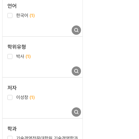
언어
한국어
(1)
학위유형
박사
(1)
저자
이성창
(1)
학과
기술경영전문대학원 기술경영학과