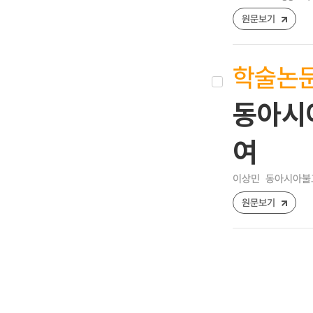
원문보기
학술논
동아시아
여
이상민
동아시아불교문화
원문보기