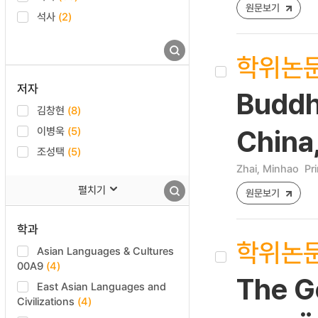
원문보기
석사
(2)
학위논
저자
Buddh
김창현
(8)
이병욱
(5)
China
조성택
(5)
Zhai, Minhao
Pr
펼치기
원문보기
학과
학위논
Asian Languages & Cultures
00A9
(4)
The Go
East Asian Languages and
Civilizations
(4)