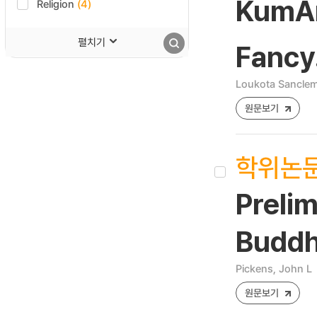
KumÄ
Religion
(4)
펼치기
Fancy
Loukota Sanclem
원문보기
학위논
Prelim
Buddh
Pickens, John L
원문보기