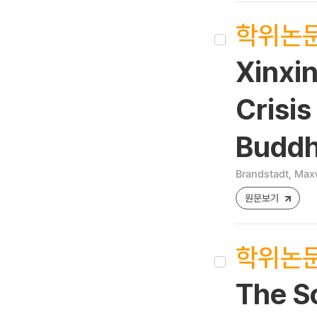
학위논
Xinxi
Crisis
Buddh
Brandstadt, Max
원문보기
학위논
The S