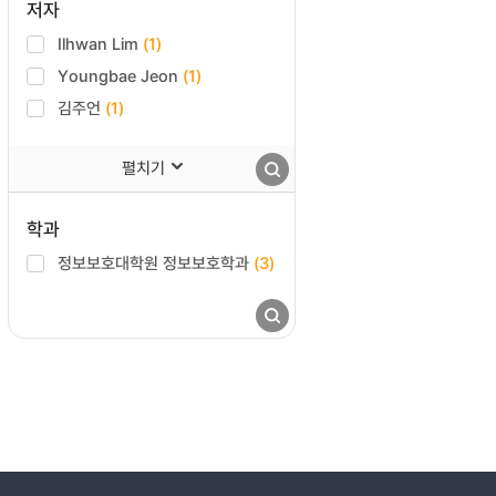
저자
Ilhwan Lim
(1)
Youngbae Jeon
(1)
김주언
(1)
펼치기
학과
정보보호대학원 정보보호학과
(3)