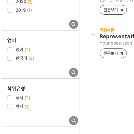
2020
(1)
2019
(1)
원문보기
학위논문
Representati
언어
Youngbae Jeon
영어
(2)
원문보기
한국어
(2)
학위유형
석사
(2)
박사
(1)