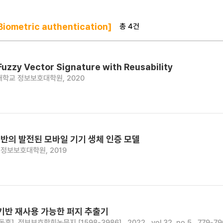
총 4건
iometric authentication]
 Fuzzy Vector Signature with Reusability
학교 정보보호대학원, 2020
반의 발전된 모바일 기기 생체 인증 모델
정보보호대학원, 2019
 기반 재사용 가능한 퍼지 추출기
동훈]
정보보호학회논문지 [1598-3986] , 2022 , vol.32, no.5 , 779-79