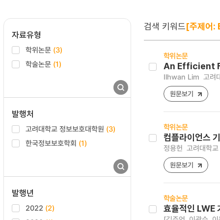
검색 키워드
[주제어: B
자료유형
학위논문
(3)
학위논문
학술논문
(1)
An Efficient
Ilhwan Lim
고려대
원문보기
발행처
학위논문
고려대학교 정보보호대학원
(3)
컴플라이언스 기
한국정보보호학회
(1)
정용헌
고려대학교 
원문보기
발행년
학술논문
2022
(2)
효율적인 LWE
[김주언, 이광수, 이