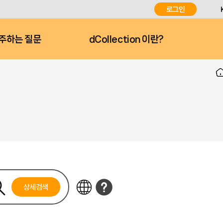
로그인
주하는 질문
dCollection 이란?
상세검색