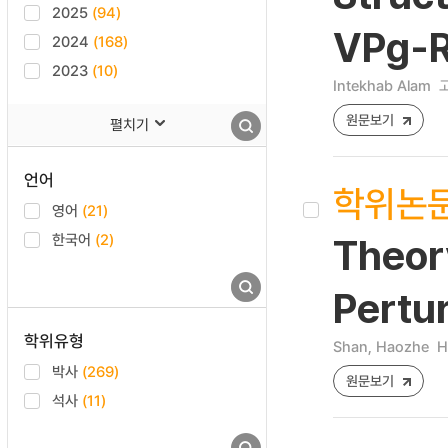
2025
(94)
VPg-R
2024
(168)
2023
(10)
Intekhab Alam
원문보기
펼치기
언어
학위논
영어
(21)
한국어
(2)
Theor
Pertu
학위유형
Shan, Haozhe
H
박사
(269)
원문보기
석사
(11)