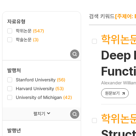
검색 키워드
[주제어: B
자료유형
학위논문
(547)
학위논
학술논문
(3)
Deep L
Funct
발행처
Stanford University
(56)
Alexander Willia
Harvard University
(53)
원문보기
University of Michigan
(42)
펼치기
학위논
발행년
Struc