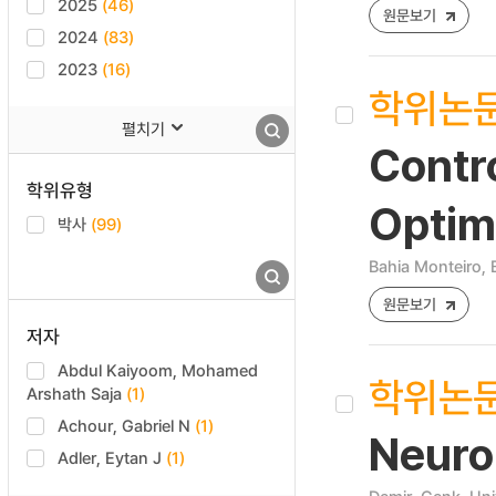
2025
(46)
원문보기
2024
(83)
2023
(16)
학위논
펼치기
Contro
학위유형
Optim
박사
(99)
Bahia Monteiro, 
원문보기
저자
Abdul Kaiyoom, Mohamed
학위논
Arshath Saja
(1)
Achour, Gabriel N
(1)
Neuro
Adler, Eytan J
(1)