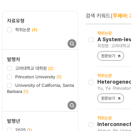
검색 키워드
[주제어: 3
자료유형
학위논문
(4)
학위논문
A System-lev
최정환
고려대학교 
원문보기
발행처
고려대학교 대학원
(2)
학위논문
Princeton University
(1)
Heterogeneou
University of California, Santa
Yu, Ye
Princeton
Barbara
(1)
원문보기
학위논문
발행년
Interconnect
2025
(1)
Akgun, Itir
Unive