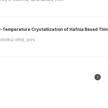
-Temperature Crystallization of Hafnia Based Thin 
고려대학교 대학원, 2025
1