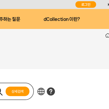
로그인
주하는 질문
dCollection 이란?
상세검색