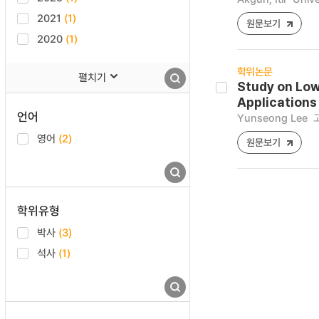
2021
(1)
원문보기
2020
(1)
학위논문
펼치기
Study on Low
Applications
언어
Yunseong Lee
영어
(2)
원문보기
학위유형
박사
(3)
석사
(1)