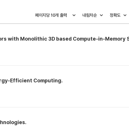
ators with Monolithic 3D based Compute-in-Memory
rgy-Efficient Computing.
hnologies.