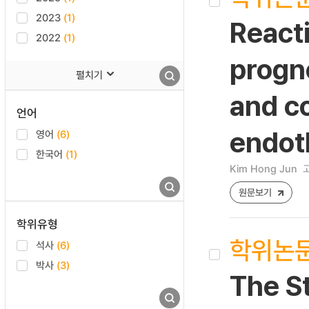
2023
(1)
Reacti
2022
(1)
progno
펼치기
and co
언어
endoth
영어
(6)
한국어
(1)
Kim Hong Jun
원문보기
학위유형
학위논
석사
(6)
박사
(3)
The S