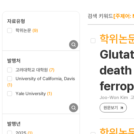
검색 키워드
[주제어: 
자료유형
학위논문
(9)
학위논
Glutat
발행처
death 
고려대학교 대학원
(7)
University of California, Davis
ferrop
(1)
Yale University
(1)
Joo-Won Kim
고
원문보기
발행년
학위논
2025
(1)