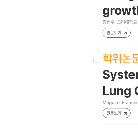
growth
장현수
고려대학교 
원문보기
학위논
Syste
Lung C
Maguire, Frances
원문보기