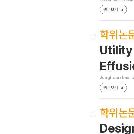
원문보기
학위논
Utilit
Effus
Jonghoon Lee
원문보기
학위논
Design