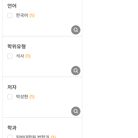
언어
한국어
(1)
학위유형
석사
(1)
저자
박성현
(1)
학과
일반대학원 법학과
(1)