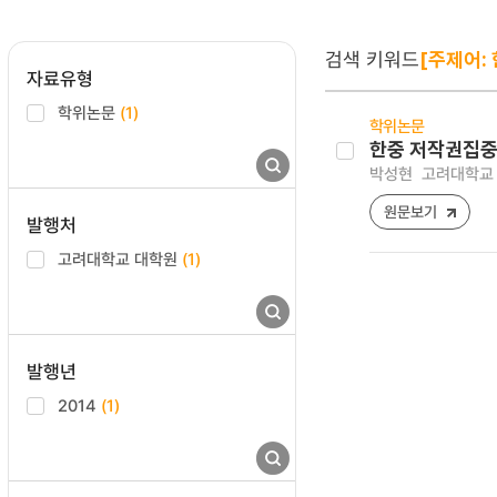
검색 키워드
[주제어:
자료유형
학위논문
(1)
학위논문
한중 저작권집중
박성현
고려대학교 
원문보기
발행처
고려대학교 대학원
(1)
발행년
2014
(1)