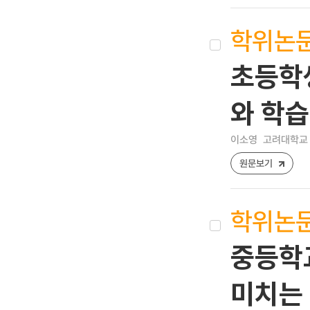
학위논
초등학
와 학
이소영
고려대학교 
원문보기
학위논
중등학
미치는