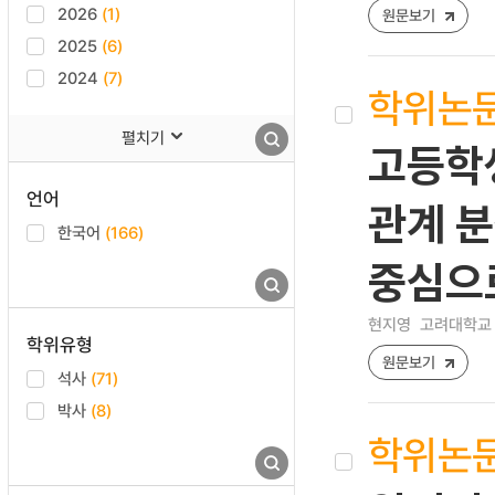
2026
(1)
원문보기
2025
(6)
2024
(7)
학위논
펼치기
고등학생
언어
관계 
한국어
(166)
중심으
현지영
고려대학교 
학위유형
원문보기
석사
(71)
박사
(8)
학위논