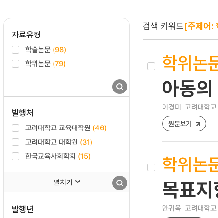
검색 키워드
[주제어:
자료유형
학술논문
(98)
학위논
학위논문
(79)
아동의
이경미
고려대학교 
발행처
원문보기
고려대학교 교육대학원
(46)
고려대학교 대학원
(31)
한국교육사회학회
(15)
학위논
펼치기
목표지
안귀옥
고려대학교 
발행년