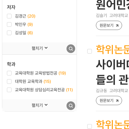
원어민
저자
김슬기
고려대학교 
김경근
(20)
박인우
(9)
원문보기
김성일
(6)
학위논
펼치기
사이버
학과
교육대학원 교육방법전공
(19)
들의 관
대학원 교육학과
(15)
교육대학원 상담심리교육전공
(11)
김규동
고려대학교 
원문보기
펼치기
학위논