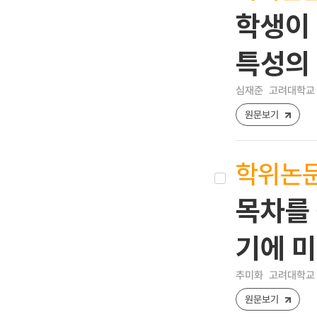
학생이
특성의
심재준
고려대학교 
원문보기
학위논
목차를
기에 
추미화
고려대학교 
원문보기