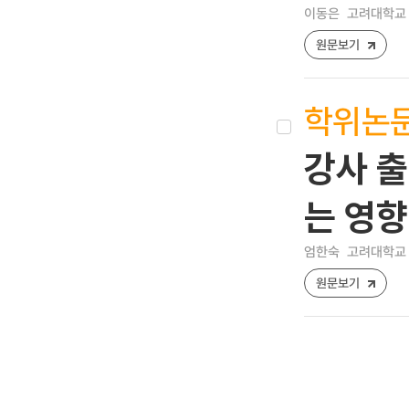
이동은
고려대학교 
원문보기
학위논
강사 출
는 영향
엄한숙
고려대학교 
원문보기