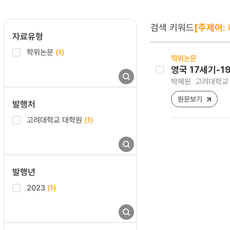
검색 키워드
[주제어:
자료유형
학위논문
(1)
학위논문
영국 17세기-19
박혜원
고려대학교 
원문보기
발행처
고려대학교 대학원
(1)
발행년
2023
(1)