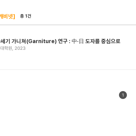
총 1건
 캐비넷]
세기 가니쳐(Garniture) 연구 : 中·日 도자를 중심으로
대학원, 2023
1