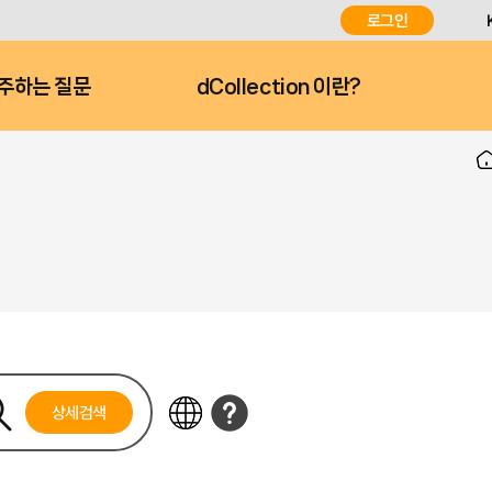
로그인
주하는 질문
dCollection 이란?
상세검색