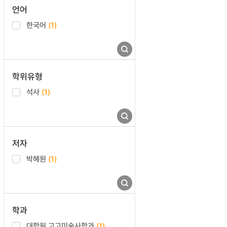
언어
한국어
(1)
학위유형
석사
(1)
저자
박혜원
(1)
학과
대학원 고고미술사학과
(1)