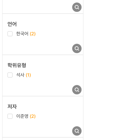
언어
한국어
(2)
학위유형
석사
(1)
저자
이준영
(2)