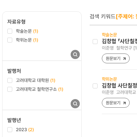
검색 키워드
[주제어:
자료유형
학술논문
(1)
학술논문
학위논문
(1)
김창협 「사단칠
이준영
철학연구 [122
원문보기
발행처
학위논문
고려대학교 대학원
(1)
김창협 사단칠정
고려대학교 철학연구소
(1)
이준영
고려대학교 
원문보기
발행년
2023
(2)