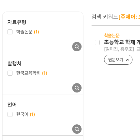
검색 키워드
[주제어:
자료유형
학술논문
(1)
학술논문
초등학교 학제 
[김미진, 홍후조]
교
원문보기
발행처
한국교육학회
(1)
언어
한국어
(1)