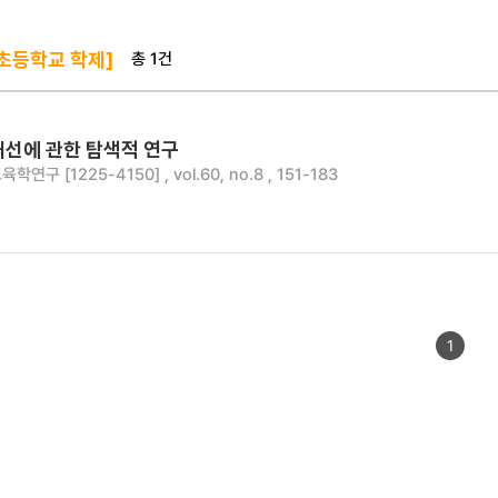
총 1건
 초등학교 학제]
개선에 관한 탐색적 연구
육학연구 [1225-4150] , vol.60, no.8 , 151-183
1