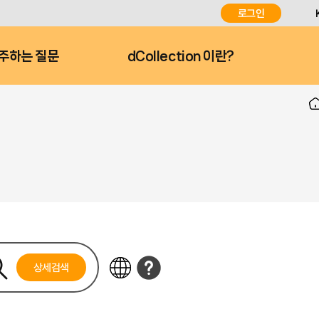
로그인
주하는 질문
dCollection 이란?
상세검색