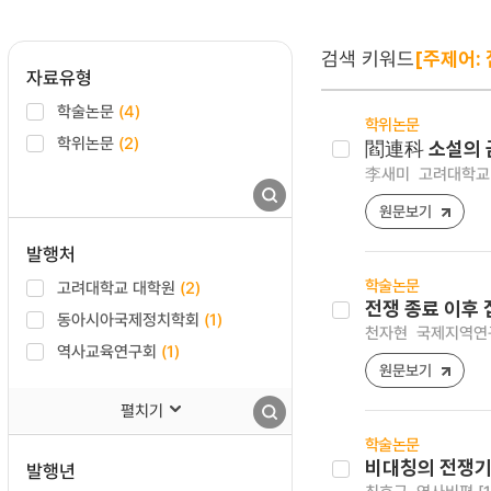
검색 키워드
[주제어:
자료유형
학술논문
(4)
학위논문
학위논문
(2)
閻連科 소설의 
李새미
고려대학교 
원문보기
발행처
학술논문
고려대학교 대학원
(2)
전쟁 종료 이후 
동아시아국제정치학회
(1)
천자현
국제지역연구 [1
역사교육연구회
(1)
원문보기
펼치기
학술논문
비대칭의 전쟁기
발행년