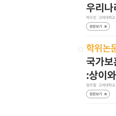
우리나
박수진
고려대학교 
원문보기
학위논
국가보
:상이
정우철
고려대학교 
원문보기