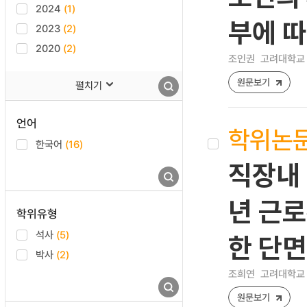
2024
(1)
부에 
2023
(2)
2020
(2)
조인권
고려대학교 
원문보기
펼치기
언어
학위논
한국어
(16)
직장내 
년 근로환
학위유형
석사
(5)
한 단
박사
(2)
조희연
고려대학교 
원문보기