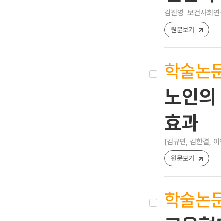
김진영
보건사회연구 [
원문보기
학술논
노인의
효과
[김규민, 김한결, 이
원문보기
학술논