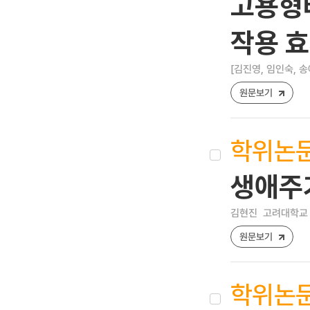
고용형
작용 
[김진영, 임인숙, 
원문보기
학위논
생애주
김현진
고려대학교 
원문보기
학위논