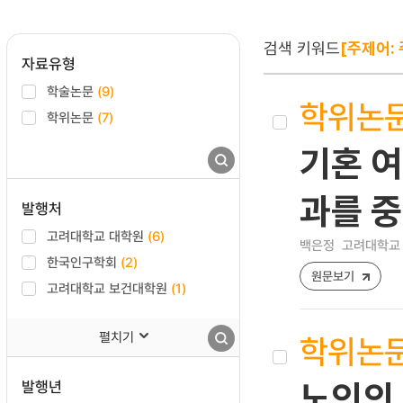
검색 키워드
[주제어:
자료유형
학술논문
(9)
학위논
학위논문
(7)
기혼 여
과를 
발행처
고려대학교 대학원
(6)
백은정
고려대학교 
한국인구학회
(2)
원문보기
고려대학교 보건대학원
(1)
펼치기
학위논
발행년
노인의 