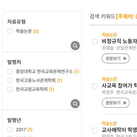
검색 키워드
[주제어:
자료유형
학술논문
(3)
학술논문
비정규직 노동자
조예슬
산업관계연구 [
원문보기
발행처
중앙대학교 한국교육문제연구소
(1)
학술논문
한국고용노사관계학회
(1)
사교육 참여가 
한국교원교육학회
(1)
박정주
한국교육문제연구
원문보기
발행년
학술논문
2017
(1)
교사애착이 학생
박정주
한국교원교육연구